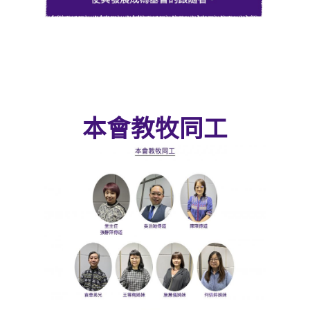
本會教牧同工