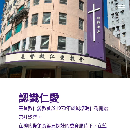
認識仁愛
基督教仁愛教會於1973年於觀塘輔仁街開始
崇拜聚會。
在神的帶領及弟兄姊妹的委身服侍下，在藍