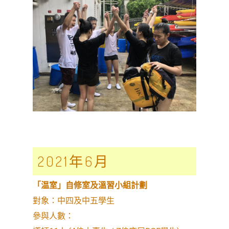
2021年6月
「温室」自修室及溫習小組計劃
對象：中四及中五學生
參與人數：