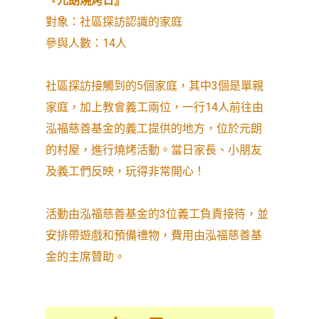
『元朗燒烤日』
對象：社區探訪認識的家庭
參與人數：14人
社區探訪接觸到的5個家庭，其中3個是單親
家庭，加上教會義工兩位，一行14人前往由
泓福慈善基金的義工提供的地方，位於元朗
的村屋，進行燒烤活動。當日家長、小朋友
及義工們反映，玩得非常開心！
活動由泓福慈善基金的3位義工負責接待，並
安排帶遊戲和預備禮物，費用由泓福慈善基
金的主席贊助。