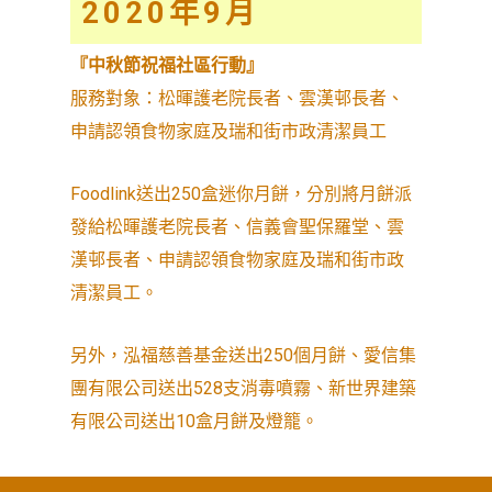
2020
年9
月
『中秋節祝福社區行動』
服務對象：松暉護老院長者、雲漢邨長者、
申請認領食物家庭及瑞和街市政清潔員工
Foodlink送出250盒迷你月餅，分別將月餅派
發給松暉護老院長者、信義會聖保羅堂、雲
漢邨長者、申請認領食物家庭及瑞和街市政
清潔員工。
另外，泓福慈善基金送出250個月餅、愛信集
團有限公司送出528支消毒噴霧、新世界建築
有限公司送出10盒月餅及燈籠。