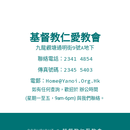
基督教仁愛教會
九龍觀塘通明街
9
號
A
地下
聯絡電話：
2341 4854
傳真號碼：
2345 5403
電郵：
Home@yanoi.org.hk
如有任何查詢，歡迎於 辦公時間
(星期一至五，9am-6pm)
與我們聯絡。